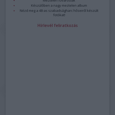
Meztelen fővárosiak
Készülőben a nagy meztelen album
Nézd meg a 48-as szabadságharc hőseiről készült
fotókat!
Hírlevél feliratkozás