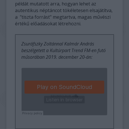
példát mutatott arra, hogyan lehet az
autentikus néptáncot tökéletesen elsajátítva,
a "tiszta forrást" megtartva, magas művészi
értékű előadásokat létrehozni.
Zsuráfszky Zoltánnal Kalmár András
beszélgetett a Kultúrpart Trend FM-en futó
műsorában 2019. december 20-án: