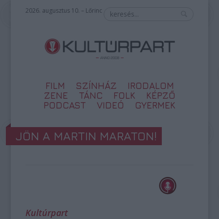
2026. augusztus 10. – Lőrinc
FILM
SZÍNHÁZ
IRODALOM
ZENE
TÁNC
FOLK
KÉPZŐ
PODCAST
VIDEÓ
GYERMEK
JÖN A MARTIN MARATON!
Kultúrpart