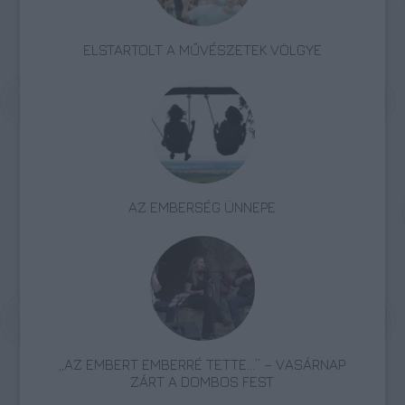
ELSTARTOLT A MŰVÉSZETEK VÖLGYE
AZ EMBERSÉG ÜNNEPE
„AZ EMBERT EMBERRÉ TETTE…” – VASÁRNAP
ZÁRT A DOMBOS FEST