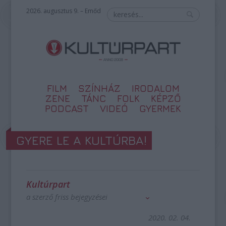
2026. augusztus 9. – Emőd
FILM
SZÍNHÁZ
IRODALOM
ZENE
TÁNC
FOLK
KÉPZŐ
PODCAST
VIDEÓ
GYERMEK
GYERE LE A KULTÚRBA!
Kultúrpart
a szerző friss bejegyzései
2020. 02. 04.