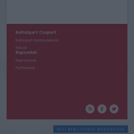
Kultúrpart Csoport
Kultúrpart Kommunikáció
Rólunk
Kapcsolat
Impresszum
Partnereink
SÜTI BEÁLLÍTÁSOK MÓDOSÍTÁSA