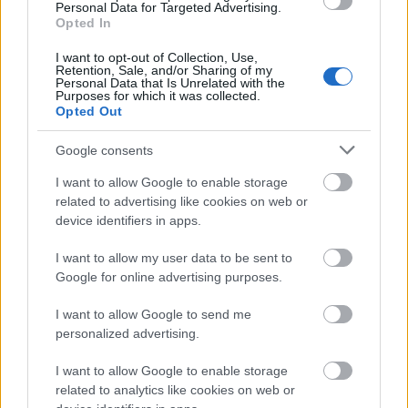
Personal Data for Targeted Advertising.
Opted In
I want to opt-out of Collection, Use,
Olaszország
Fotó
Történelem
Műcsarnok
Képzőművészet
Retention, Sale, and/or Sharing of my
II. Világháború
Fotósorozat
Képző
on-air
Personal Data that Is Unrelated with the
Purposes for which it was collected.
Opted Out
Google consents
I want to allow Google to enable storage
related to advertising like cookies on web or
device identifiers in apps.
ORSZÁGOS TÁNCHÁZTALÁLKOZÓ ÉS
I want to allow my user data to be sent to
KIRAKODÓVÁSÁR
Google for online advertising purposes.
I want to allow Google to send me
personalized advertising.
I want to allow Google to enable storage
related to analytics like cookies on web or