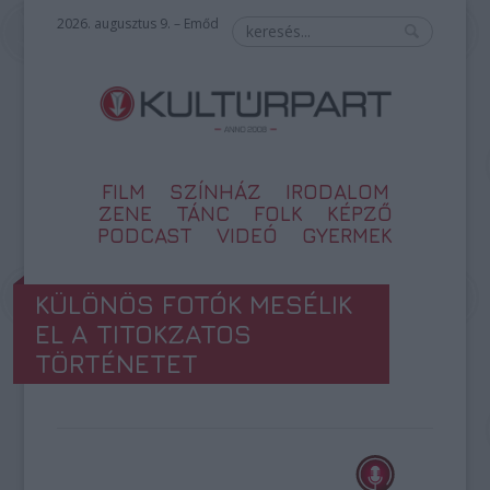
2026. augusztus 9. – Emőd
FILM
SZÍNHÁZ
IRODALOM
ZENE
TÁNC
FOLK
KÉPZŐ
PODCAST
VIDEÓ
GYERMEK
KÜLÖNÖS FOTÓK MESÉLIK
EL A TITOKZATOS
TÖRTÉNETET