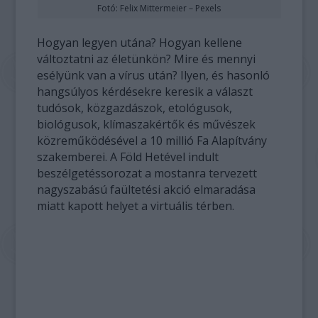
Fotó: Felix Mittermeier – Pexels
Hogyan legyen utána? Hogyan kellene
változtatni az életünkön? Mire és mennyi
esélyünk van a vírus után? Ilyen, és hasonló
hangsúlyos kérdésekre keresik a választ
tudósok, közgazdászok, etológusok,
biológusok, klímaszakértők és művészek
közreműködésével a 10 millió Fa Alapítvány
szakemberei. A Föld Hetével indult
beszélgetéssorozat a mostanra tervezett
nagyszabású faültetési akció elmaradása
miatt kapott helyet a virtuális térben.