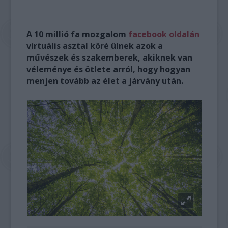
A 10 millió fa mozgalom
facebook oldalán
virtuális asztal köré ülnek azok a
művészek és szakemberek, akiknek van
véleménye és ötlete arról, hogy hogyan
menjen tovább az élet a járvány után.