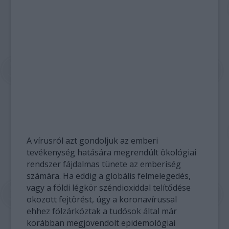
A vírusról azt gondoljuk az emberi
tevékenység hatására megrendült ökológiai
rendszer fájdalmas tünete az emberiség
számára. Ha eddig a globális felmelegedés,
vagy a földi légkör széndioxiddal telítődése
okozott fejtörést, úgy a koronavírussal
ehhez fölzárkóztak a tudósok által már
korábban megjövendölt epidemológiai