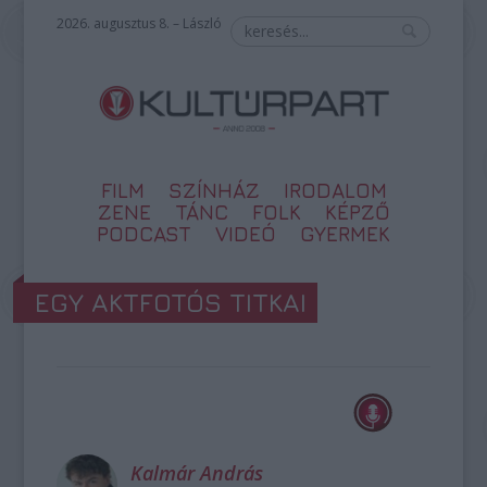
2026. augusztus 8. – László
FILM
SZÍNHÁZ
IRODALOM
ZENE
TÁNC
FOLK
KÉPZŐ
PODCAST
VIDEÓ
GYERMEK
EGY AKTFOTÓS TITKAI
Kalmár András