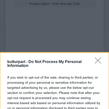
Presser Gábor – Fotó: Reviczky Zsolt
kulturpart -
Do Not Process My Personal
Information
If you wish to opt-out of the sale, sharing to third parties, or
processing of your personal or sensitive information for
targeted advertising by us, please use the below opt-out
section to confirm your selection. Please note that after your
opt-out request is processed you may continue seeing
interest-based ads based on personal information utilized by
us or personal information disclosed to third parties prior to