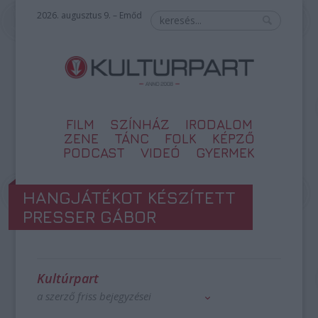
2026. augusztus 9. – Emőd
FILM
SZÍNHÁZ
IRODALOM
ZENE
TÁNC
FOLK
KÉPZŐ
PODCAST
VIDEÓ
GYERMEK
HANGJÁTÉKOT KÉSZÍTETT
PRESSER GÁBOR
Kultúrpart
a szerző friss bejegyzései