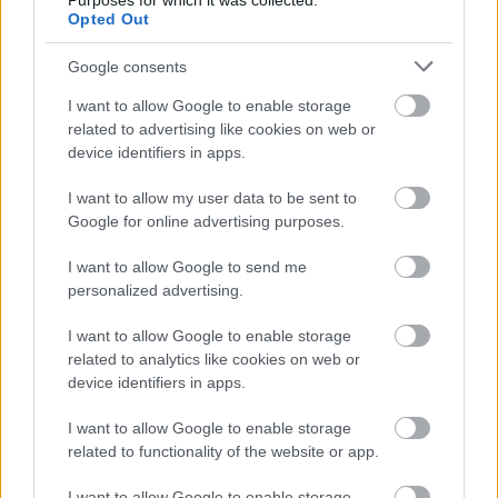
Purposes for which it was collected.
Opted Out
Google consents
AZ EMBERSÉG ÜNNEPE
I want to allow Google to enable storage
related to advertising like cookies on web or
device identifiers in apps.
I want to allow my user data to be sent to
Google for online advertising purposes.
I want to allow Google to send me
VECSEI H. MIKLÓS A ZSÁMBÉKI NYÁRI
personalized advertising.
SZÍNHÁZRÓL
I want to allow Google to enable storage
related to analytics like cookies on web or
device identifiers in apps.
I want to allow Google to enable storage
related to functionality of the website or app.
IDÉN IS A GYEREK SZIGETTEL KEZDŐDIK A
I want to allow Google to enable storage