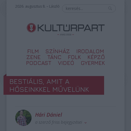
2026. augusztus 8. – László
FILM
SZÍNHÁZ
IRODALOM
ZENE
TÁNC
FOLK
KÉPZŐ
PODCAST
VIDEÓ
GYERMEK
BESTIÁLIS, AMIT A
HŐSEINKKEL MŰVELÜNK
Hári Dániel
a szerző friss bejegyzései