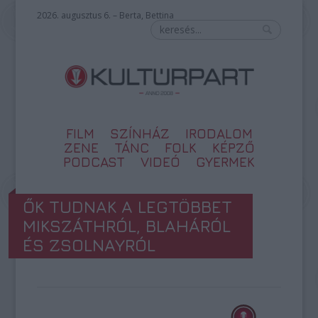
2026. augusztus 6. – Berta, Bettina
FILM
SZÍNHÁZ
IRODALOM
ZENE
TÁNC
FOLK
KÉPZŐ
PODCAST
VIDEÓ
GYERMEK
ŐK TUDNAK A LEGTÖBBET
MIKSZÁTHRÓL, BLAHÁRÓL
ÉS ZSOLNAYRÓL