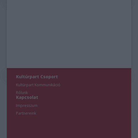
Kultúrpart Csoport
Kultúrpart Kommunikáció
Rólunk
Kapcsolat
Impresszum
Partnereink