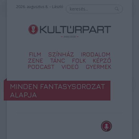
2026. augusztus 8. – László
FILM
SZÍNHÁZ
IRODALOM
ZENE
TÁNC
FOLK
KÉPZŐ
PODCAST
VIDEÓ
GYERMEK
MINDEN FANTASYSOROZAT
ALAPJA