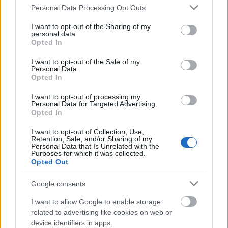
Please note that this website/app uses one or more Google
Personal Data Processing Opt Outs
services and may gather and store information including but
not limited to your visit or usage behaviour. You may click to
I want to opt-out of the Sharing of my
personal data.
grant or deny consent to Google and its third-party tags to
Opted In
use your data for below specified purposes in below Google
consent section.
I want to opt-out of the Sale of my
Personal Data.
Opted In
I want to opt-out of processing my
Personal Data for Targeted Advertising.
Opted In
I want to opt-out of Collection, Use,
Retention, Sale, and/or Sharing of my
Personal Data that Is Unrelated with the
Purposes for which it was collected.
Opted Out
Ha helyesen válaszolsz alábbi
kérdésünkre és like-olod
Facebook
Google consents
oldalunkat
, 2 db belépőt nyerhetsz a
I want to allow Google to enable storage
2020. szeptember 23-án 19:30-kor
related to advertising like cookies on web or
kezdődő előadásra, melynek helyszíne
device identifiers in apps.