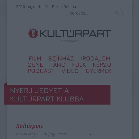
2026. augusztus 6. – Berta, Bettina
FILM
SZÍNHÁZ
IRODALOM
ZENE
TÁNC
FOLK
KÉPZŐ
PODCAST
VIDEÓ
GYERMEK
NYERJ JEGYET A
KULTÚRPART KLUBBA!
Kultúrpart
a szerző friss bejegyzései