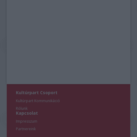
Kultúrpart Csoport
Kultúrpart Kommunikáció
Rólunk
Kapcsolat
Impresszum
Partnereink