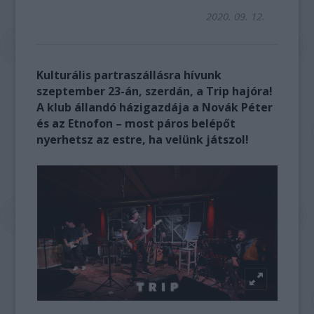
2020. 09. 12.
Kulturális partraszállásra hívunk
szeptember 23-án, szerdán, a Trip hajóra!
A klub állandó házigazdája a Novák Péter
és az Etnofon – most páros belépőt
nyerhetsz az estre, ha velünk játszol!