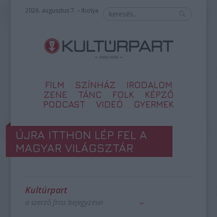
2026. augusztus 7. – Ibolya
FILM
SZÍNHÁZ
IRODALOM
ZENE
TÁNC
FOLK
KÉPZŐ
PODCAST
VIDEÓ
GYERMEK
ÚJRA ITTHON LÉP FEL A
MAGYAR VILÁGSZTÁR
Kultúrpart
a szerző friss bejegyzései