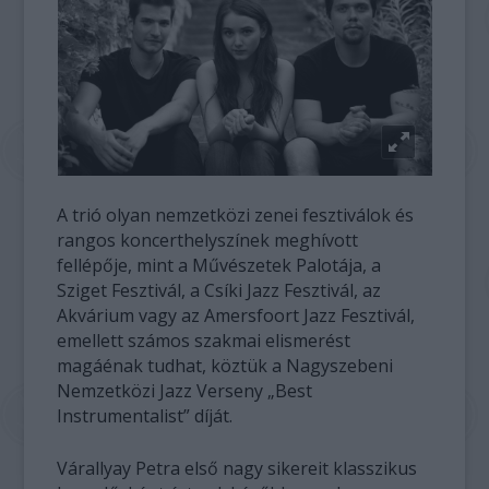
A trió olyan nemzetközi zenei fesztiválok és
rangos koncerthelyszínek meghívott
fellépője, mint a Művészetek Palotája, a
Sziget Fesztivál, a Csíki Jazz Fesztivál, az
Akvárium vagy az Amersfoort Jazz Fesztivál,
emellett számos szakmai elismerést
magáénak tudhat, köztük a Nagyszebeni
Nemzetközi Jazz Verseny „Best
Instrumentalist” díját.
Várallyay Petra első nagy sikereit klasszikus