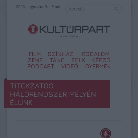
2026. augusztus 9. – Emőd
FILM
SZÍNHÁZ
IRODALOM
ZENE
TÁNC
FOLK
KÉPZŐ
PODCAST
VIDEÓ
GYERMEK
TITOKZATOS
HÁLÓRENDSZER MÉLYÉN
ÉLÜNK