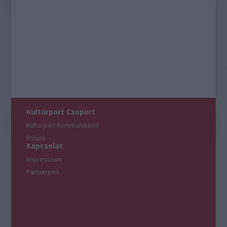
Kultúrpart Csoport
Kultúrpart Kommunikáció
Rólunk
Kapcsolat
Impresszum
Partnereink