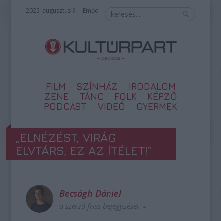
2026. augusztus 9. – Emőd
FILM
SZÍNHÁZ
IRODALOM
ZENE
TÁNC
FOLK
KÉPZŐ
PODCAST
VIDEÓ
GYERMEK
„ELNÉZÉST, VIRÁG
ELVTÁRS, EZ AZ ÍTÉLET!”
Becságh Dániel
a szerző friss bejegyzései