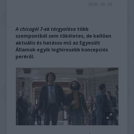
2020. 10. 26.
A chicagói 7-ek tárgyalása
több
szempontból sem tökéletes, de kellően
aktuális és hatásos mű az Egyesült
Államok egyik leghíresebb koncepciós
peréről.