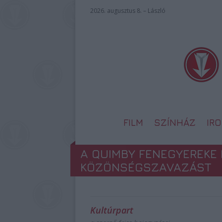
2026. augusztus 8. – László
FILM
SZÍNHÁZ
IR
A QUIMBY FENEGYEREKE 
KÖZÖNSÉGSZAVAZÁST
Kultúrpart