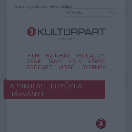
2026. augusztus 6. – Berta, Bettina
FILM
SZÍNHÁZ
IRODALOM
ZENE
TÁNC
FOLK
KÉPZŐ
PODCAST
VIDEÓ
GYERMEK
A MIKULÁS LEGYŐZI A
JÁRVÁNYT