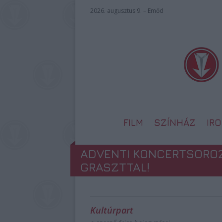
2026. augusztus 9. – Emőd
FILM
SZÍNHÁZ
IR
ADVENTI KONCERTSOROZ
GRASZTTAL!
Kultúrpart