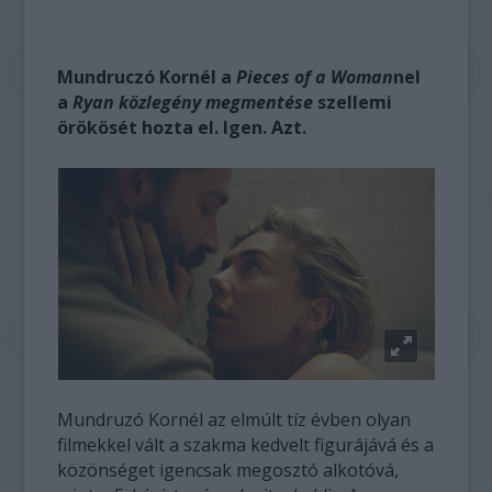
Mundruczó Kornél a
Pieces of a Woman
nel
a
Ryan közlegény
megmentése
szellemi
örökösét hozta el. Igen. Azt.
Mundruzó Kornél az elmúlt tíz évben olyan
filmekkel vált a szakma kedvelt figurájává és a
közönséget igencsak megosztó alkotóvá,