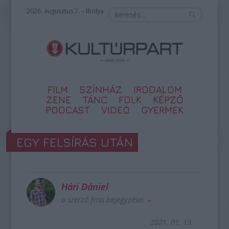
2026. augusztus 7. – Ibolya
FILM
SZÍNHÁZ
IRODALOM
ZENE
TÁNC
FOLK
KÉPZŐ
PODCAST
VIDEÓ
GYERMEK
EGY FELSÍRÁS UTÁN
Hári Dániel
a szerző friss bejegyzései
2021. 01. 19.