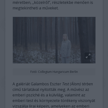
méretben, „közelről”, részletekbe menően is
megtekintheti a műveket.
Fotó: Collegium Hungaricum Berlin
A galériát Galambos Eszter
Test (Álom) térben
című tárlatával nyitották meg. A művész az
emberi psziché és a külvilág, valamint az
emberi test és környezete törékeny viszonyát
vizsgálja lírai képein, amelyeken az emberi