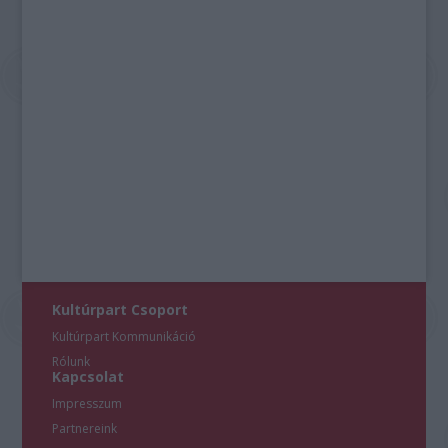
Kultúrpart Csoport
Kultúrpart Kommunikáció
Rólunk
Kapcsolat
Impresszum
Partnereink