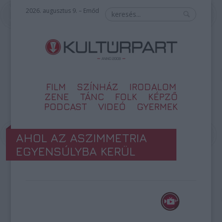
2026. augusztus 9. – Emőd
FILM
SZÍNHÁZ
IRODALOM
ZENE
TÁNC
FOLK
KÉPZŐ
PODCAST
VIDEÓ
GYERMEK
AHOL AZ ASZIMMETRIA
EGYENSÚLYBA KERÜL