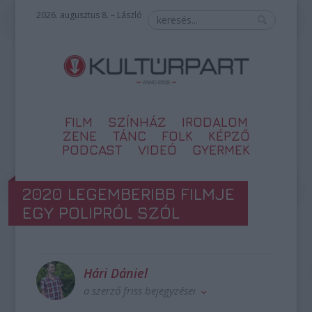
2026. augusztus 8. – László
FILM
SZÍNHÁZ
IRODALOM
ZENE
TÁNC
FOLK
KÉPZŐ
PODCAST
VIDEÓ
GYERMEK
2020 LEGEMBERIBB FILMJE
EGY POLIPRÓL SZÓL
Hári Dániel
a szerző friss bejegyzései