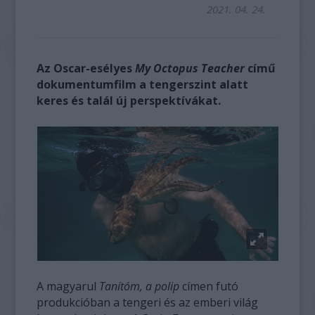
2021. 04. 24.
Az Oscar-esélyes
My Octopus Teacher
című
dokumentumfilm a tengerszint alatt
keres és talál új perspektívákat.
A magyarul
Tanítóm, a polip
címen futó
produkcióban a tengeri és az emberi világ