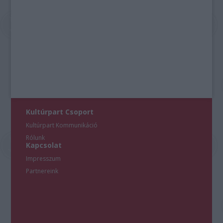
Kultúrpart Csoport
Kultúrpart Kommunikáció
Rólunk
Kapcsolat
Impresszum
Partnereink