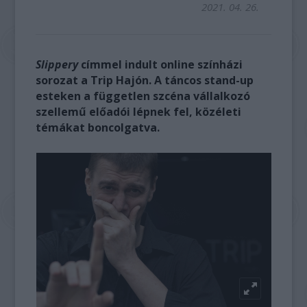
2021. 04. 26.
Slippery
címmel indult online színházi
sorozat a Trip Hajón. A táncos stand-up
esteken a független szcéna vállalkozó
szellemű előadói lépnek fel, közéleti
témákat boncolgatva.