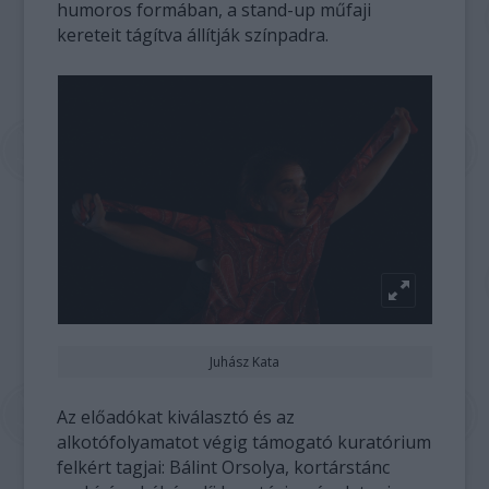
humoros formában, a stand-up műfaji
kereteit tágítva állítják színpadra.
Juhász Kata
Az előadókat kiválasztó és az
alkotófolyamatot végig támogató kuratórium
felkért tagjai: Bálint Orsolya, kortárstánc