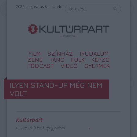
2026. augusztus 8. – László
FILM
SZÍNHÁZ
IRODALOM
ZENE
TÁNC
FOLK
KÉPZŐ
PODCAST
VIDEÓ
GYERMEK
ILYEN STAND-UP MÉG NEM
VOLT
Kultúrpart
a szerző friss bejegyzései