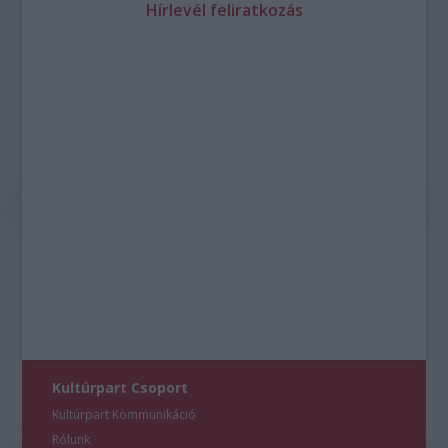
Hírlevél feliratkozás
Kultúrpart Csoport
Kultúrpart Kommunikáció
Rólunk