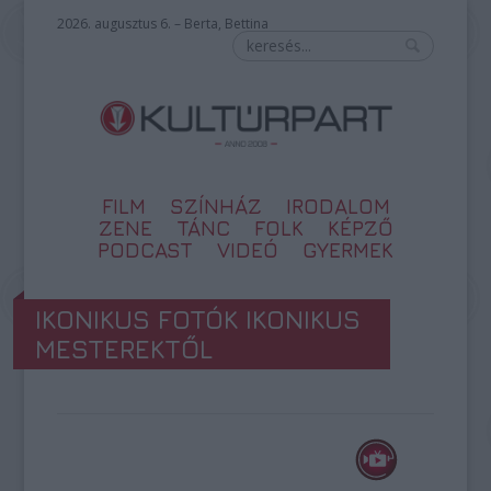
2026. augusztus 6. – Berta, Bettina
FILM
SZÍNHÁZ
IRODALOM
ZENE
TÁNC
FOLK
KÉPZŐ
PODCAST
VIDEÓ
GYERMEK
IKONIKUS FOTÓK IKONIKUS
MESTEREKTŐL