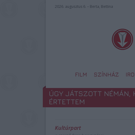
2026. augusztus 6. – Berta, Bettina
FILM
SZÍNHÁZ
IR
ÚGY JÁTSZOTT NÉMÁN,
ÉRTETTEM
Kultúrpart