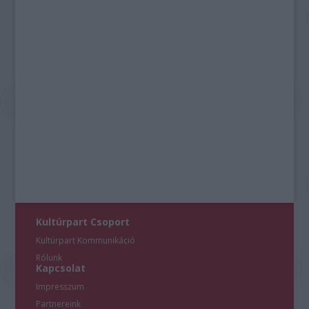
Kultúrpart Csoport
Kultúrpart Kommunikáció
Rólunk
Kapcsolat
Impresszum
Partnereink