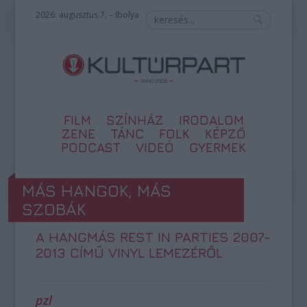
2026. augusztus 7. – Ibolya
FILM
SZÍNHÁZ
IRODALOM
ZENE
TÁNC
FOLK
KÉPZŐ
PODCAST
VIDEÓ
GYERMEK
MÁS HANGOK, MÁS
SZOBÁK
A HANGMÁS REST IN PARTIES 2007-
2013 CÍMŰ VINYL LEMEZÉRŐL
pzl