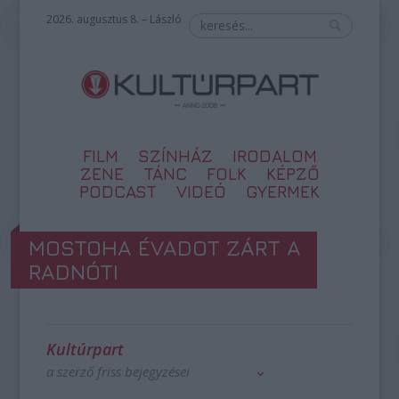
2026. augusztus 8. – László
FILM
SZÍNHÁZ
IRODALOM
ZENE
TÁNC
FOLK
KÉPZŐ
PODCAST
VIDEÓ
GYERMEK
MOSTOHA ÉVADOT ZÁRT A
RADNÓTI
Kultúrpart
a szerző friss bejegyzései