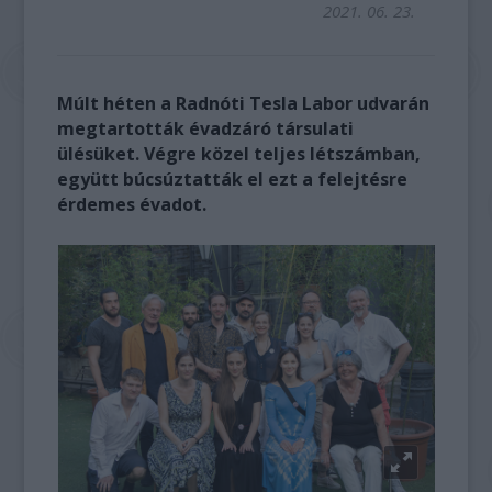
2021. 06. 23.
Múlt héten a Radnóti Tesla Labor udvarán
megtartották évadzáró társulati
ülésüket. Végre közel teljes létszámban,
együtt búcsúztatták el ezt a felejtésre
érdemes évadot.