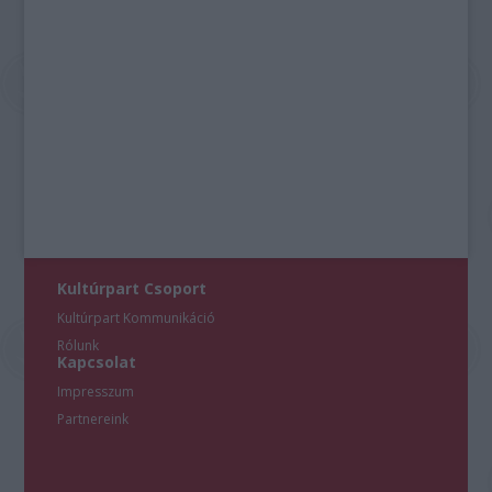
Kultúrpart Csoport
Kultúrpart Kommunikáció
Rólunk
Kapcsolat
Impresszum
Partnereink