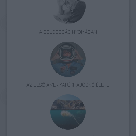
A BOLDOGSÁG NYOMÁBAN
AZ ELSŐ AMERIKAI ŰRHAJÓSNŐ ÉLETE