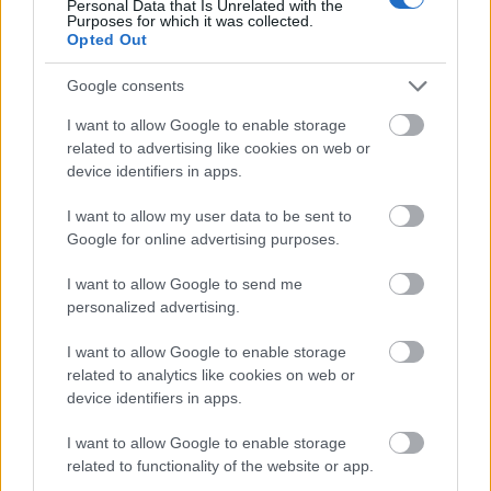
Personal Data that Is Unrelated with the
támogatásával.
Purposes for which it was collected.
Opted Out
Google consents
I want to allow Google to enable storage
related to advertising like cookies on web or
device identifiers in apps.
I want to allow my user data to be sent to
Google for online advertising purposes.
I want to allow Google to send me
personalized advertising.
I want to allow Google to enable storage
related to analytics like cookies on web or
Zene
India
Tibet
Kiss Ferenc
Világzene
on-air
Világzenede
device identifiers in apps.
I want to allow Google to enable storage
related to functionality of the website or app.