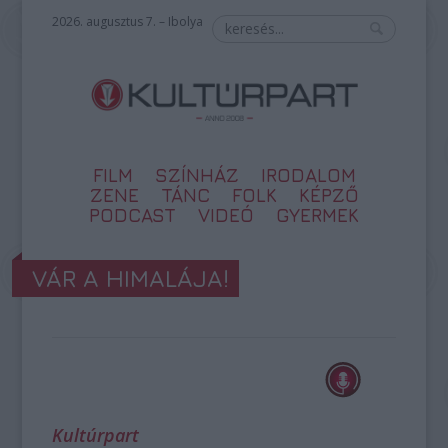
2026. augusztus 7. – Ibolya
FILM
SZÍNHÁZ
IRODALOM
ZENE
TÁNC
FOLK
KÉPZŐ
PODCAST
VIDEÓ
GYERMEK
VÁR A HIMALÁJA!
Kultúrpart