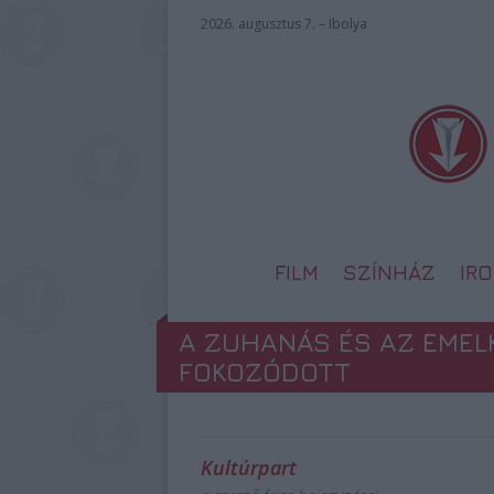
2026. augusztus 7. – Ibolya
FILM
SZÍNHÁZ
IR
A ZUHANÁS ÉS AZ EMEL
FOKOZÓDOTT
Kultúrpart