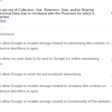
In
o opt-out of Collection, Use, Retention, Sale, and/or Sharing
ersonal Data that Is Unrelated with the Purposes for which it
lected.
Out
consents
o allow Google to enable storage related to advertising like cookies on
evice identifiers in apps.
o allow my user data to be sent to Google for online advertising
s.
to allow Google to send me personalized advertising.
o allow Google to enable storage related to analytics like cookies on
evice identifiers in apps.
s Gerzson Péter
o allow Google to enable storage related to functionality of the website