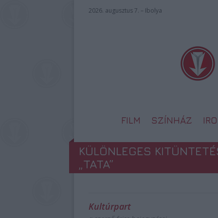
2026. augusztus 7. – Ibolya
FILM
SZÍNHÁZ
IR
KÜLÖNLEGES KITÜNTETÉ
„TATA”
Kultúrpart