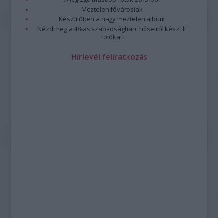
Meztelen fővárosiak
Készülőben a nagy meztelen album
Nézd meg a 48-as szabadságharc hőseiről készült
fotókat!
Hírlevél feliratkozás