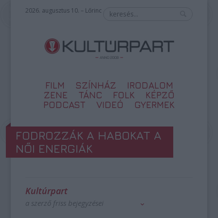
2026. augusztus 10. – Lőrinc
FILM
SZÍNHÁZ
IRODALOM
ZENE
TÁNC
FOLK
KÉPZŐ
PODCAST
VIDEÓ
GYERMEK
FODROZZÁK A HABOKAT A
NŐI ENERGIÁK
Kultúrpart
a szerző friss bejegyzései