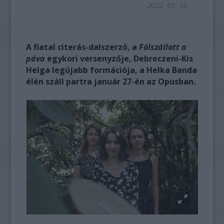
2022. 01. 16.
A fiatal citerás-dalszerző, a
Fölszállott a
páva
egykori versenyzője, Debreczeni-Kis
Helga legújabb formációja, a Helka Banda
élén száll partra január 27-én az Opusban.