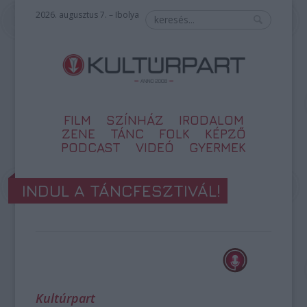
2026. augusztus 7. – Ibolya
FILM
SZÍNHÁZ
IRODALOM
ZENE
TÁNC
FOLK
KÉPZŐ
PODCAST
VIDEÓ
GYERMEK
INDUL A TÁNCFESZTIVÁL!
Kultúrpart