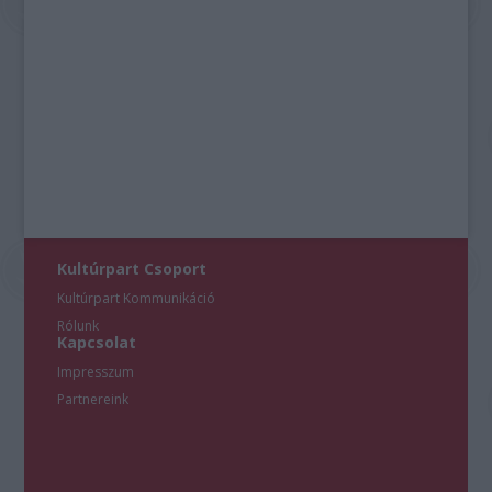
Kultúrpart Csoport
Kultúrpart Kommunikáció
Rólunk
Kapcsolat
Impresszum
Partnereink