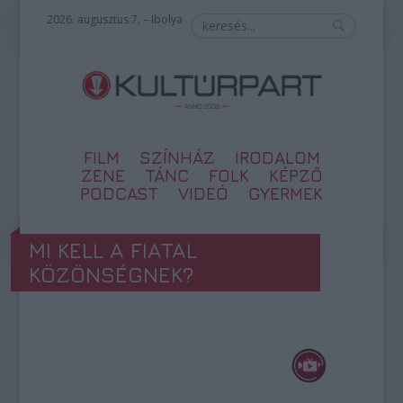
2026. augusztus 7. – Ibolya
FILM
SZÍNHÁZ
IRODALOM
ZENE
TÁNC
FOLK
KÉPZŐ
PODCAST
VIDEÓ
GYERMEK
MI KELL A FIATAL
KÖZÖNSÉGNEK?