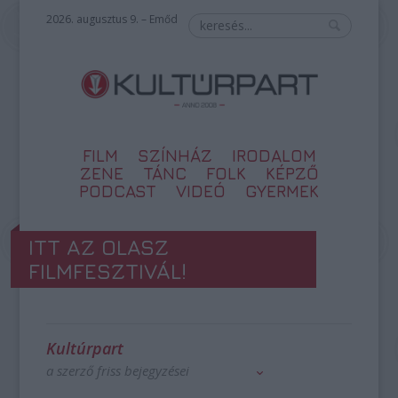
2026. augusztus 9. – Emőd
FILM
SZÍNHÁZ
IRODALOM
ZENE
TÁNC
FOLK
KÉPZŐ
PODCAST
VIDEÓ
GYERMEK
ITT AZ OLASZ
FILMFESZTIVÁL!
Kultúrpart
a szerző friss bejegyzései