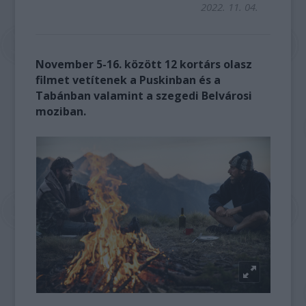
2022. 11. 04.
November 5-16. között 12 kortárs olasz
filmet vetítenek a Puskinban és a
Tabánban valamint a szegedi Belvárosi
moziban.