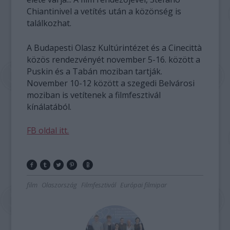
Chiantinivel a vetítés után a közönség is
találkozhat.
A Budapesti Olasz Kultúrintézet és a Cinecittà
közös rendezvényét november 5-16. között a
Puskin és a Tabán moziban tartják.
November 10-12 között a szegedi Belvárosi
moziban is vetítenek a filmfesztivál
kínálatából.
FB oldal itt.
film
Olaszország
Filmfesztivál
Európai filmipar