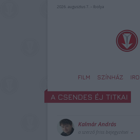
2026. augusztus 7. – Ibolya
FILM
SZÍNHÁZ
IR
A CSENDES ÉJ TITKAI
Kalmár András
a szerző friss bejegyzései