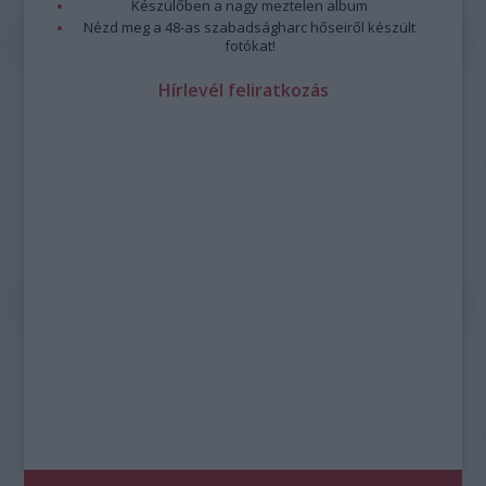
Készülőben a nagy meztelen album
Nézd meg a 48-as szabadságharc hőseiről készült
fotókat!
Hírlevél feliratkozás