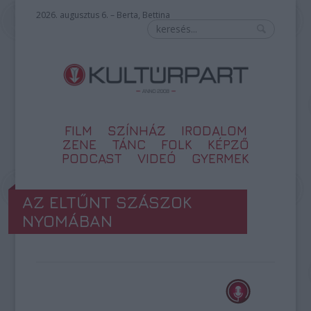
2026. augusztus 6. – Berta, Bettina
FILM
SZÍNHÁZ
IRODALOM
ZENE
TÁNC
FOLK
KÉPZŐ
PODCAST
VIDEÓ
GYERMEK
AZ ELTŰNT SZÁSZOK
NYOMÁBAN