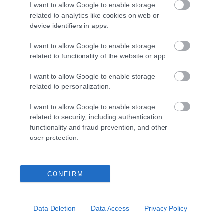
I want to allow Google to enable storage
related to analytics like cookies on web or
device identifiers in apps.
I want to allow Google to enable storage
ORSZÁGOS TÁNCHÁZTALÁLKOZÓ ÉS
related to functionality of the website or app.
KIRAKODÓVÁSÁR
I want to allow Google to enable storage
related to personalization.
I want to allow Google to enable storage
related to security, including authentication
functionality and fraud prevention, and other
user protection.
CONCERTO MESTERISKOLA ALBRECHT MAYER
OBOAMŰVÉSSZEL
CONFIRM
A bejegyzés trackback címe:
Data Deletion
Data Access
Privacy Policy
https://kulturpart.hu/api/trackback/id/18103766