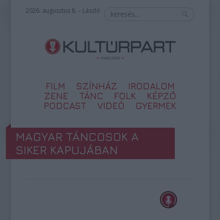
2026. augusztus 8. – László
FILM
SZÍNHÁZ
IRODALOM
ZENE
TÁNC
FOLK
KÉPZŐ
PODCAST
VIDEÓ
GYERMEK
MAGYAR TÁNCOSOK A
SIKER KAPUJÁBAN