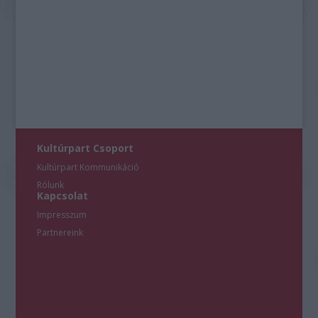
Kultúrpart Csoport
Kultúrpart Kommunikáció
Rólunk
Kapcsolat
Impresszum
Partnereink