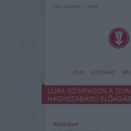
2026. augusztus 7. – Ibolya
FILM
SZÍNHÁZ
IR
ÚJRA SZÍNPADON A DU
NAGYSZABÁSÚ ELŐADÁ
Kultúrpart