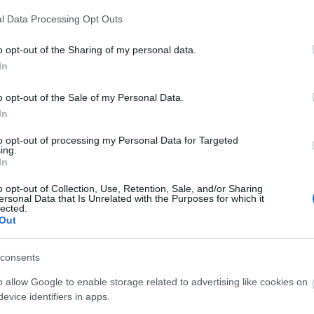
l Data Processing Opt Outs
o opt-out of the Sharing of my personal data.
In
o opt-out of the Sale of my Personal Data.
In
to opt-out of processing my Personal Data for Targeted
ing.
In
o opt-out of Collection, Use, Retention, Sale, and/or Sharing
ersonal Data that Is Unrelated with the Purposes for which it
lected.
Out
consents
o allow Google to enable storage related to advertising like cookies on
evice identifiers in apps.
Fotó: Végh Tamás