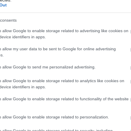
Out
consents
o allow Google to enable storage related to advertising like cookies on
evice identifiers in apps.
o allow my user data to be sent to Google for online advertising
s.
to allow Google to send me personalized advertising.
o allow Google to enable storage related to analytics like cookies on
evice identifiers in apps.
o allow Google to enable storage related to functionality of the website
o allow Google to enable storage related to personalization.
o allow Google to enable storage related to security, including