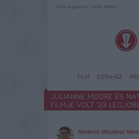
2026. augusztus 6. – Berta, Bettina
FILM
SZÍNHÁZ
IR
JULIANNE MOORE ÉS NA
FILMJE VOLT ’23 LEGJOB
Navarrai Mészáros Már