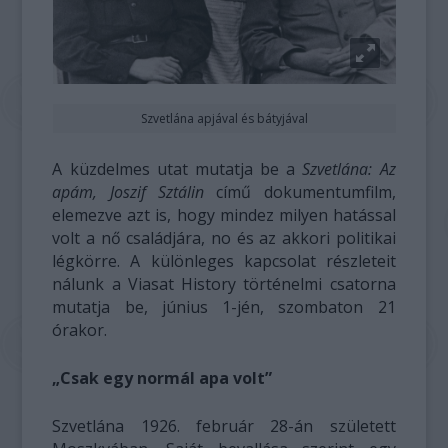
Szvetlána apjával és bátyjával
A küzdelmes utat mutatja be a
Szvetlána: Az
apám, Joszif Sztálin
című dokumentumfilm,
elemezve azt is, hogy mindez milyen hatással
volt a nő családjára, no és az akkori politikai
légkörre. A különleges kapcsolat részleteit
nálunk a Viasat History történelmi csatorna
mutatja be, június 1-jén, szombaton 21
órakor.
„Csak egy normál apa volt”
Szvetlána 1926. február 28-án született