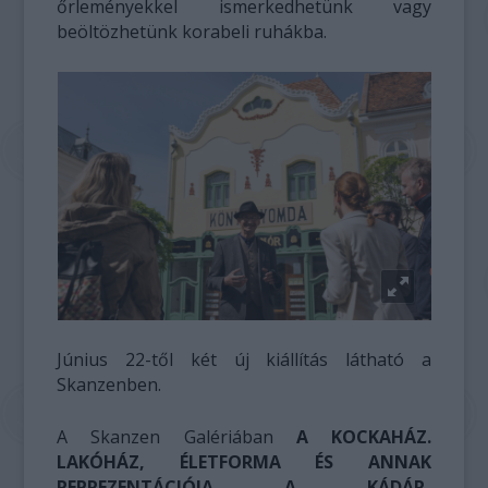
őrleményekkel ismerkedhetünk vagy
beöltözhetünk korabeli ruhákba.
Június 22-től két új kiállítás látható a
Skanzenben.
A Skanzen Galériában
A KOCKAHÁZ.
LAKÓHÁZ, ÉLETFORMA ÉS ANNAK
REPREZENTÁCIÓJA A KÁDÁR-