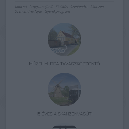
Koncert
Programajánló
Kiállítás
Szentendre
Skanzen
Szentendrei Nyár
Gyerekprogram
MÚZEUMUTCA TAVASZKÖSZÖNTŐ
15 ÉVES A SKANZENVASÚT!