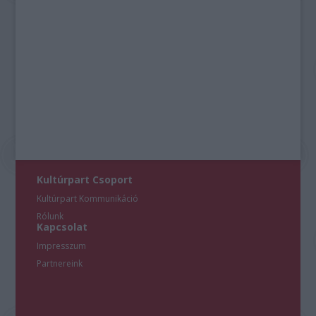
Kultúrpart Csoport
Kultúrpart Kommunikáció
Rólunk
Kapcsolat
Impresszum
Partnereink