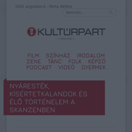
2026. augusztus 6. – Berta, Bettina
FILM
SZÍNHÁZ
IRODALOM
ZENE
TÁNC
FOLK
KÉPZŐ
PODCAST
VIDEÓ
GYERMEK
NYÁRESTÉK,
KÍSÉRTETKALANDOK ÉS
ÉLŐ TÖRTÉNELEM A
SKANZENBEN