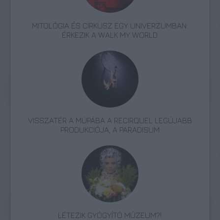
MITOLÓGIA ÉS CIRKUSZ EGY UNIVERZUMBAN:
ÉRKEZIK A WALK MY WORLD
VISSZATÉR A MÜPÁBA A RECIRQUEL LEGÚJABB
PRODUKCIÓJA, A PARADISUM
LÉTEZIK GYÓGYÍTÓ MÚZEUM?!