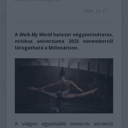
2024. 12. 11.
A
Walk My World
hatezer négyzetméteres,
mitikus univerzuma 2025 novembertől
látogatható a Millenárison.
A világon egyedülálló immerzív attrakció