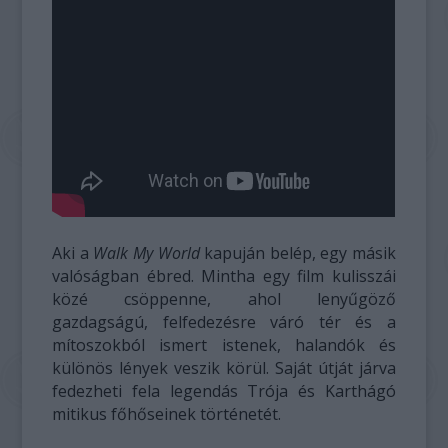
Aki a
Walk My World
kapuján belép, egy másik
valóságban ébred. Mintha egy film kulisszái
közé csöppenne, ahol lenyűgöző
gazdagságú, felfedezésre váró tér és a
mítoszokból ismert istenek, halandók és
különös lények veszik körül. Saját útját járva
fedezheti fela legendás Trója és Karthágó
mitikus főhőseinek történetét.