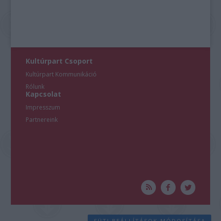
Kultúrpart Csoport
Kultúrpart Kommunikáció
Rólunk
Kapcsolat
Impresszum
Partnereink
SÜTI BEÁLLÍTÁSOK MÓDOSÍTÁSA