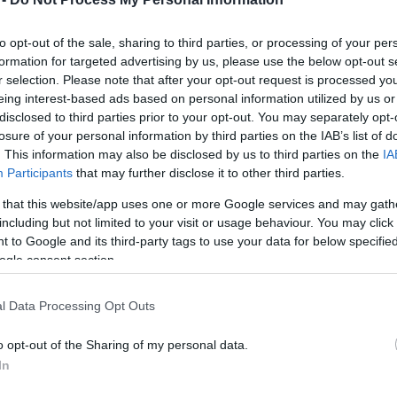
to opt-out of the sale, sharing to third parties, or processing of your per
formation for targeted advertising by us, please use the below opt-out s
r selection. Please note that after your opt-out request is processed y
eing interest-based ads based on personal information utilized by us or
disclosed to third parties prior to your opt-out. You may separately opt-
losure of your personal information by third parties on the IAB’s list of
. This information may also be disclosed by us to third parties on the
IA
Participants
that may further disclose it to other third parties.
 that this website/app uses one or more Google services and may gath
including but not limited to your visit or usage behaviour. You may click 
 to Google and its third-party tags to use your data for below specifi
ogle consent section.
l Data Processing Opt Outs
o opt-out of the Sharing of my personal data.
In