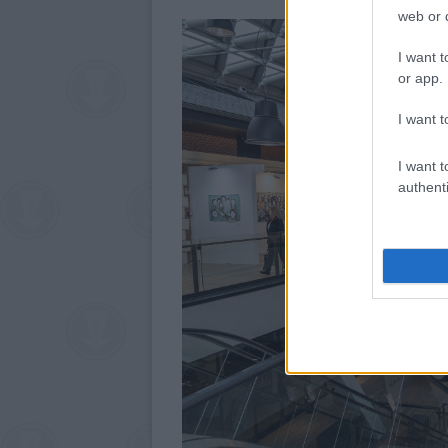
web or d
I want t
or app.
I want t
I want t
authenti