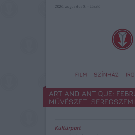
2026. augusztus 8. – László
FILM
SZÍNHÁZ
IR
ART AND ANTIQUE: FEBR
MŰVÉSZETI SEREGSZEM
Kultúrpart