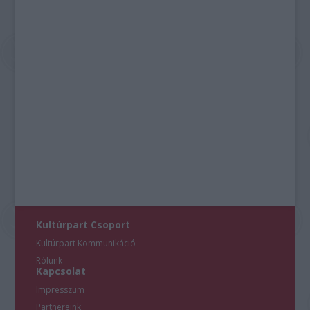
Kultúrpart Csoport
Kultúrpart Kommunikáció
Rólunk
Kapcsolat
Impresszum
Partnereink