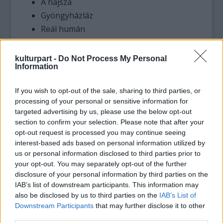
A hajsza
Gyöngyházláz
Reál humán
Félédes feledés
Kiderül közben
kulturpart -
Do Not Process My Personal
Information
Sok kicsi sokk
Kik azok a magyarok
If you wish to opt-out of the sale, sharing to third parties, or
BUÉK 2024
processing of your personal or sensitive information for
targeted advertising by us, please use the below opt-out
section to confirm your selection. Please note that after your
opt-out request is processed you may continue seeing
interest-based ads based on personal information utilized by
us or personal information disclosed to third parties prior to
your opt-out. You may separately opt-out of the further
disclosure of your personal information by third parties on the
IAB’s list of downstream participants. This information may
also be disclosed by us to third parties on the
IAB’s List of
Downstream Participants
that may further disclose it to other
third parties.