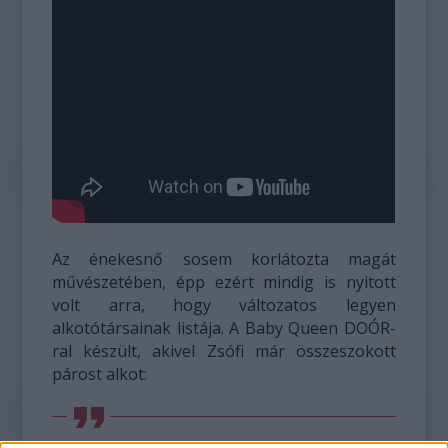
Az énekesnő sosem korlátozta magát
művészetében, épp ezért mindig is nyitott
volt arra, hogy változatos legyen
alkotótársainak listája. A Baby Queen DOÓR-
ral készült, akivel Zsófi már összeszokott
párost alkot: