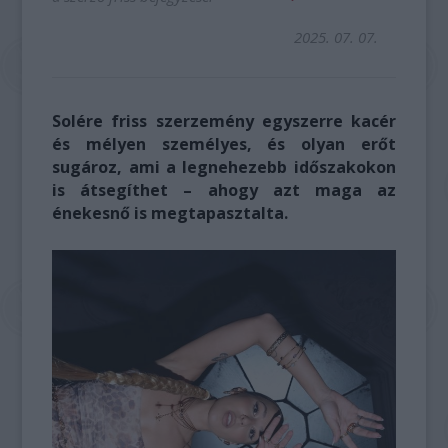
2025. 07. 07.
Solére friss szerzemény egyszerre kacér
és mélyen személyes, és olyan erőt
sugároz, ami a legnehezebb időszakokon
is átsegíthet – ahogy azt maga az
énekesnő is megtapasztalta.