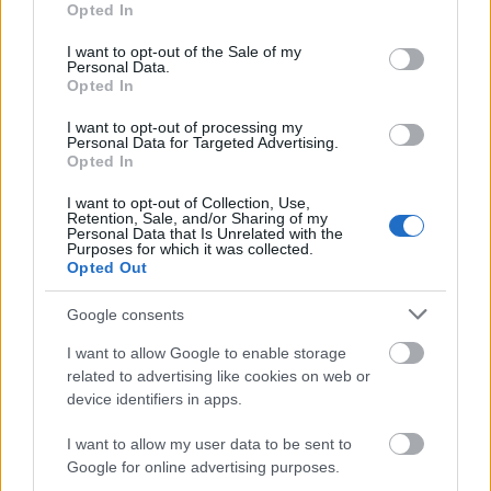
megérkezik majd.
Opted In
use your data for below specified purposes in below Google
consent section.
I want to opt-out of the Sale of my
Personal Data.
Opted In
I want to opt-out of processing my
Personal Data for Targeted Advertising.
Opted In
I want to opt-out of Collection, Use,
Retention, Sale, and/or Sharing of my
Personal Data that Is Unrelated with the
Purposes for which it was collected.
Opted Out
Google consents
I want to allow Google to enable storage
related to advertising like cookies on web or
device identifiers in apps.
I want to allow my user data to be sent to
Google for online advertising purposes.