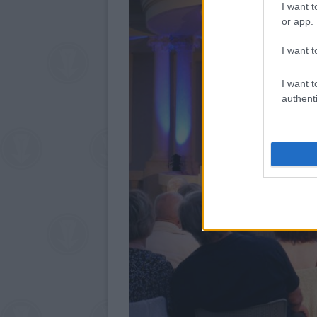
I want t
or app.
I want t
I want t
authenti