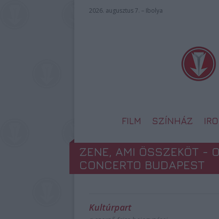
2026. augusztus 7. – Ibolya
FILM
SZÍNHÁZ
IR
ZENE, AMI ÖSSZEKÖT - 
CONCERTO BUDAPEST
Kultúrpart