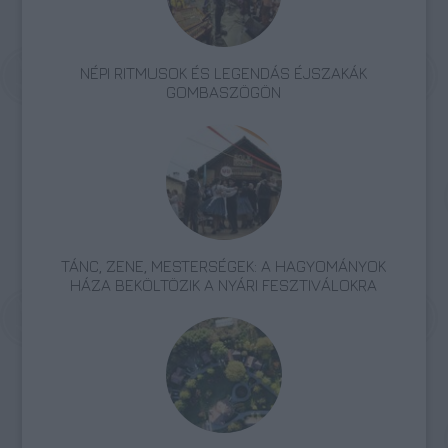
NÉPI RITMUSOK ÉS LEGENDÁS ÉJSZAKÁK
GOMBASZÖGÖN
TÁNC, ZENE, MESTERSÉGEK: A HAGYOMÁNYOK
HÁZA BEKÖLTÖZIK A NYÁRI FESZTIVÁLOKRA