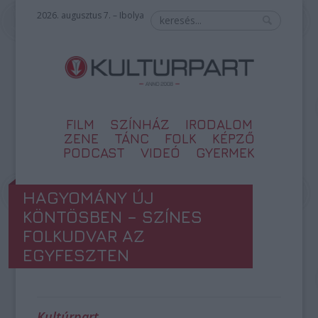
2026. augusztus 7. – Ibolya
FILM
SZÍNHÁZ
IRODALOM
ZENE
TÁNC
FOLK
KÉPZŐ
PODCAST
VIDEÓ
GYERMEK
HAGYOMÁNY ÚJ
KÖNTÖSBEN – SZÍNES
FOLKUDVAR AZ
EGYFESZTEN
Kultúrpart