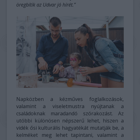
öregbítik az Udvar jó hírét.”
Napközben a kézműves foglalkozások,
valamint a viseletmustra nyújtanak a
családoknak maradandó szórakozást. Az
utóbbi különösen népszerű lehet, hiszen a
vidék ősi kulturális hagyatékát mutatják be, a
kelméket meg lehet tapintani, valamint a