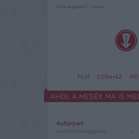
2026. augusztus 7. – Ibolya
FILM
SZÍNHÁZ
IR
AHOL A MESÉK MA IS M
Kultúrpart
a szerző friss bejegyzései