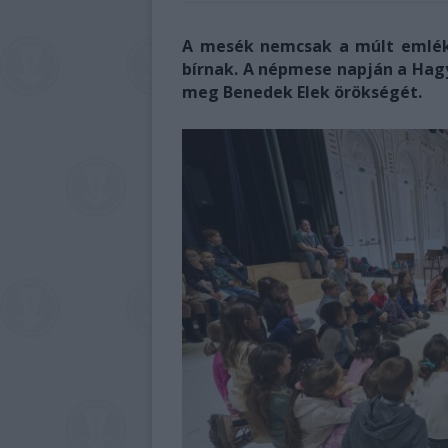
A mesék nemcsak a múlt emléke
bírnak. A népmese napján a Ha
meg Benedek Elek örökségét.