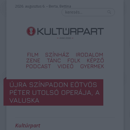
2026. augusztus 6. – Berta, Bettina
FILM
SZÍNHÁZ
IRODALOM
ZENE
TÁNC
FOLK
KÉPZŐ
PODCAST
VIDEÓ
GYERMEK
ÚJRA SZÍNPADON EÖTVÖS
PÉTER UTOLSÓ OPERÁJA, A
VALUSKA
Kultúrpart