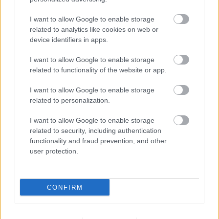
I want to allow Google to enable storage
related to analytics like cookies on web or
device identifiers in apps.
I want to allow Google to enable storage
related to functionality of the website or app.
KRASZNAHORKAI LÁSZLÓ KAPTA AZ IRODALMI
NOBEL-DÍJAT
I want to allow Google to enable storage
related to personalization.
I want to allow Google to enable storage
related to security, including authentication
functionality and fraud prevention, and other
user protection.
JJ MEGNYERTE AZ EUROVÍZIÓS DALFESZTIVÁLT,
MELYBEN A BUDAPEST SCORING ORCHESTRA IS
CONFIRM
KÖZREMŰKÖDÖTT