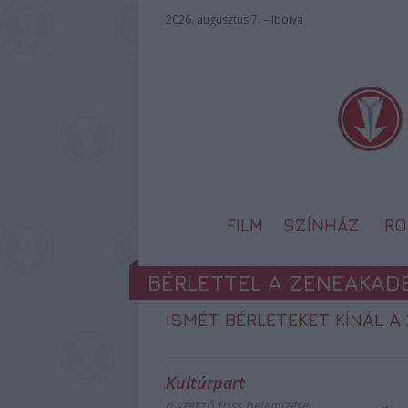
2026. augusztus 7. – Ibolya
FILM
SZÍNHÁZ
IR
BÉRLETTEL A ZENEAKAD
ISMÉT BÉRLETEKET KÍNÁL 
Kultúrpart
a szerző friss bejegyzései