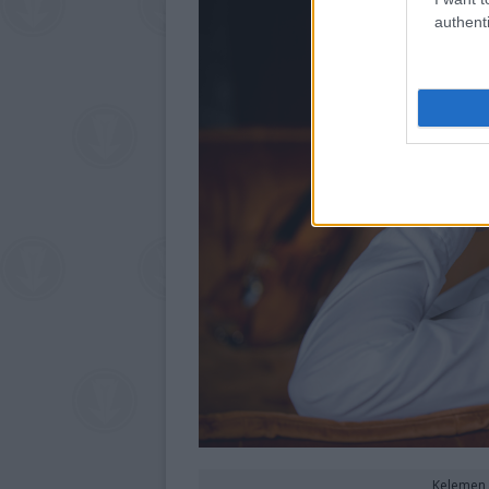
authenti
Kelemen 