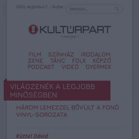
2026. augusztus 7. – Ibolya
FILM
SZÍNHÁZ
IRODALOM
ZENE
TÁNC
FOLK
KÉPZŐ
PODCAST
VIDEÓ
GYERMEK
VILÁGZENÉK A LEGJOBB
MINŐSÉGBEN
HÁROM LEMEZZEL BŐVÜLT A FONÓ
VINYL-SOROZATA
Küttel Dávid