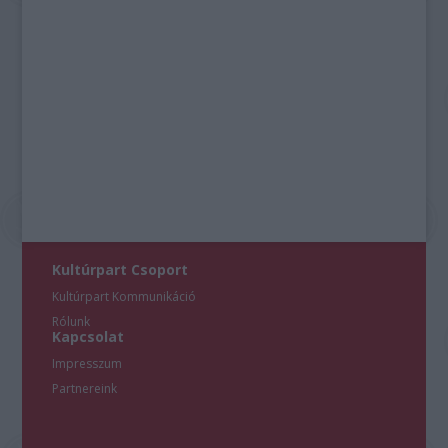
Kultúrpart Csoport
Kultúrpart Kommunikáció
Rólunk
Kapcsolat
Impresszum
Partnereink