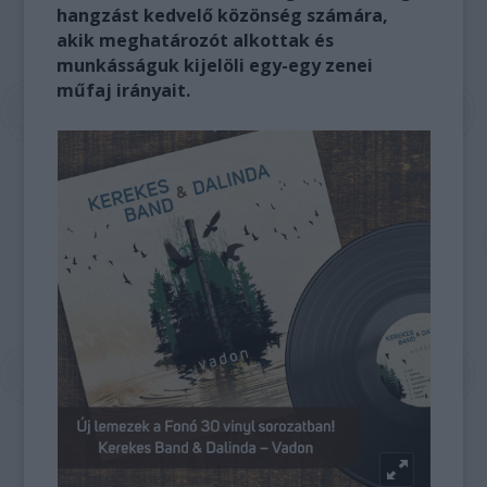
hangzást kedvelő közönség számára,
akik meghatározót alkottak és
munkásságuk kijelöli egy-egy zenei
műfaj irányait.